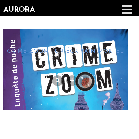
AURORA
CRIME ZOOM : UN ÉCRIVAIN MORTEL