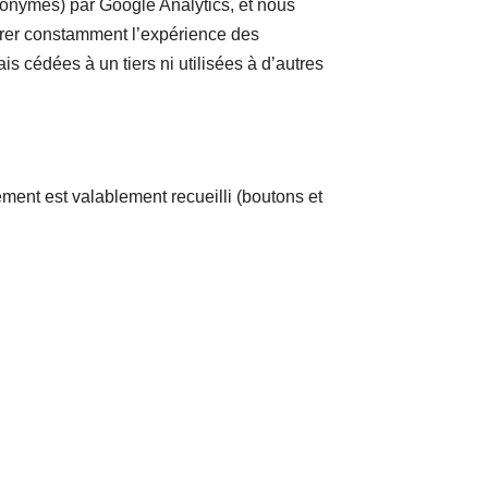
nonymes) par Google Analytics, et nous
iorer constamment l’expérience des
s cédées à un tiers ni utilisées à d’autres
ment est valablement recueilli (boutons et