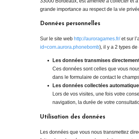
33000 Bordeaux, est amenée à collecter et à 
grande importance au respect de la vie privée
Données personnelles
Sur le site web
http://auroragames.fr/
et sur l
id=com.aurora.phonebomb
), il y a 2 types d
Les données transmises directemen
Ces données sont celles que vous nous t
dans le formulaire de contact le champs
Les données collectées automatiqu
Lors de vos visites, une fois votre con
navigation, la durée de votre consultatio
Utilisation des données
Les données que vous nous transmettez direc