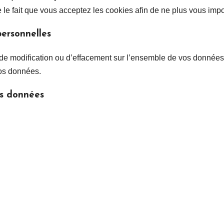
e fait que vous acceptez les cookies afin de ne plus vous impor
personnelles
 de modification ou d’effacement sur l’ensemble de vos donné
vos données.
es données