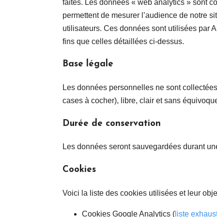
faites. Les données « web analytics » sont 
permettent de mesurer l’audience de notre sit
utilisateurs. Ces données sont utilisées par 
fins que celles détaillées ci-dessus.
Base légale
Les données personnelles ne sont collectées 
cases à cocher), libre, clair et sans équivoqu
Durée de conservation
Les données seront sauvegardées durant un
Cookies
Voici la liste des cookies utilisées et leur objec
Cookies Google Analytics (
liste exhaus