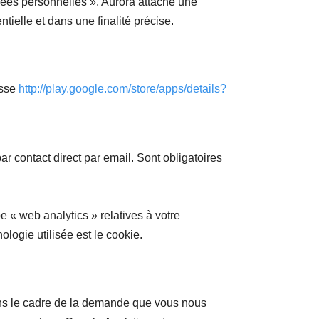
nnées personnelles ». Aurora attache une
tielle et dans une finalité précise.
esse
http://play.google.com/store/apps/details?
r contact direct par email. Sont obligatoires
e « web analytics » relatives à votre
ologie utilisée est le cookie.
ans le cadre de la demande que vous nous