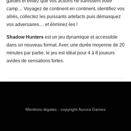
gardes et évitez que vos actions ne trahissent votre
camp… Voyagez de continent en continent, identifiez vos
alliés, collectez les puissants artefacts puis démasquez
vos adversaires… et éliminez-les !
Shadow Hunters
est un jeu dynamique et accessible
dans un nouveau format. Avec une durée moyenne de 20
minutes par partie, le jeu est idéal pour 4 à 8 joueurs
avides de sensations fortes.
Mentions légales
- copyright Aurora Games