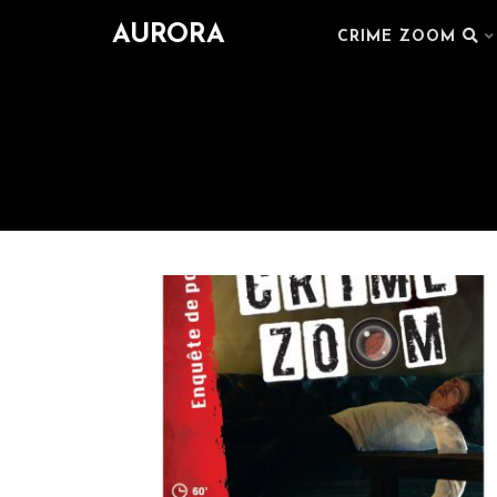
AURORA
CRIME ZOOM
CRIME ZOOM : SA DERNIÈRE
CARTE